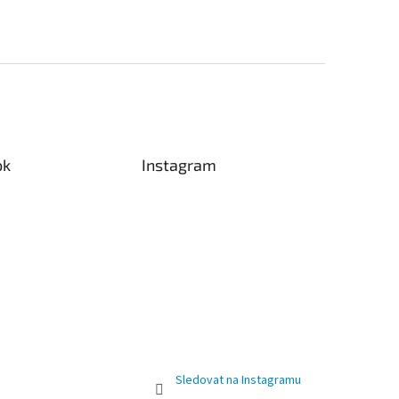
ok
Instagram
Sledovat na Instagramu