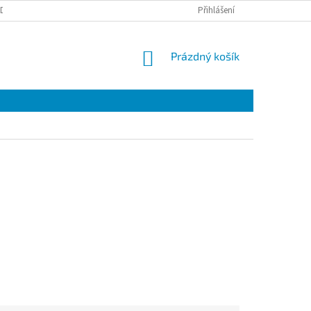
DBĚR NOVINEK
Přihlášení
NÁKUPNÍ
Prázdný košík
KOŠÍK