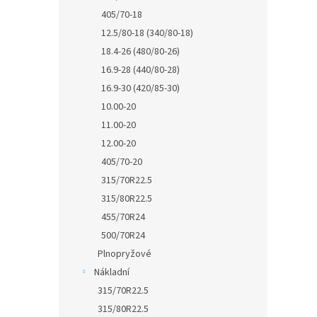
405/70-18
12.5/80-18 (340/80-18)
18.4-26 (480/80-26)
16.9-28 (440/80-28)
16.9-30 (420/85-30)
10.00-20
11.00-20
12.00-20
405/70-20
315/70R22.5
315/80R22.5
455/70R24
500/70R24
Plnopryžové
Nákladní
315/70R22.5
315/80R22.5