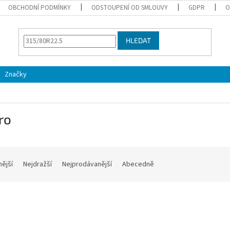
OBCHODNÍ PODMÍNKY
ODSTOUPENÍ OD SMLOUVY
GDPR
O
HLEDAT
Značky
ro
nější
Nejdražší
Nejprodávanější
Abecedně