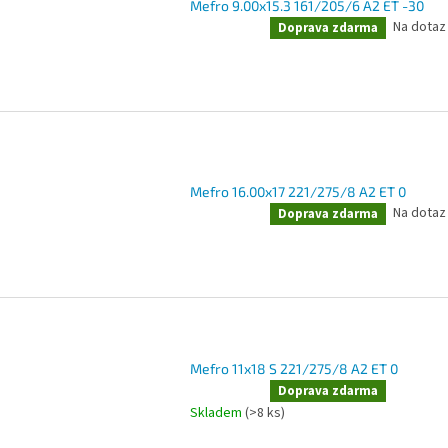
Mefro 9.00x15.3 161/205/6 A2 ET -30
Na dotaz
Doprodej
Doprava zdarma
Mefro 16.00x17 221/275/8 A2 ET 0
Na dotaz
Doprodej
Doprava zdarma
Mefro 11x18 S 221/275/8 A2 ET 0
Doprodej
Doprava zdarma
Skladem
(>8 ks)