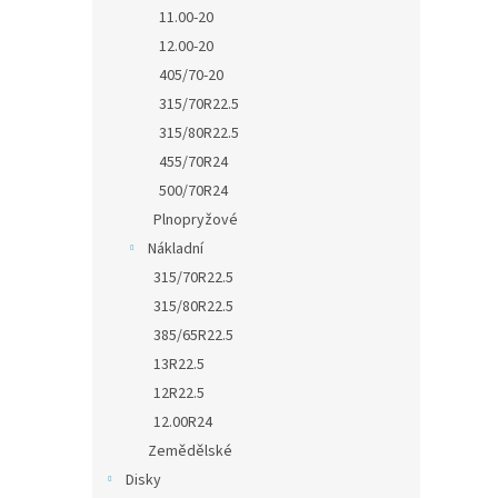
11.00-20
12.00-20
405/70-20
315/70R22.5
315/80R22.5
455/70R24
500/70R24
Plnopryžové
Nákladní
315/70R22.5
315/80R22.5
385/65R22.5
13R22.5
12R22.5
12.00R24
Zemědělské
Disky