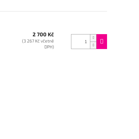
2 700 Kč
(3 267 Kč včetně
DPH)