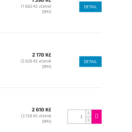
(1 682 Kč včetně
DETAIL
DPH)
2 170 Kč
(2 626 Kč včetně
DETAIL
DPH)
2 610 Kč
(3 158 Kč včetně
DPH)