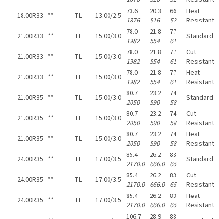
73.6
20.3
66
Heat
18.00R33
**
TL
13.00/2.5
1876
516
52
Resistant
78.0
21.8
77
21.00R33
**
TL
15.00/3.0
Standard
1982
554
61
78.0
21.8
77
Cut
21.00R33
**
TL
15.00/3.0
1982
554
61
Resistant
78.0
21.8
77
Heat
21.00R33
**
TL
15.00/3.0
1982
554
61
Resistant
80.7
23.2
74
21.00R35
**
TL
15.00/3.0
Standard
2050
590
58
80.7
23.2
74
Cut
21.00R35
**
TL
15.00/3.0
2050
590
58
Resistant
80.7
23.2
74
Heat
21.00R35
**
TL
15.00/3.0
2050
590
58
Resistant
85.4
26.2
83
24.00R35
**
TL
17.00/3.5
Standard
2170.0
666.0
65
85.4
26.2
83
Cut
24.00R35
**
TL
17.00/3.5
2170.0
666.0
65
Resistant
85.4
26.2
83
Heat
24.00R35
**
TL
17.00/3.5
2170.0
666.0
65
Resistant
106.7
28.9
88