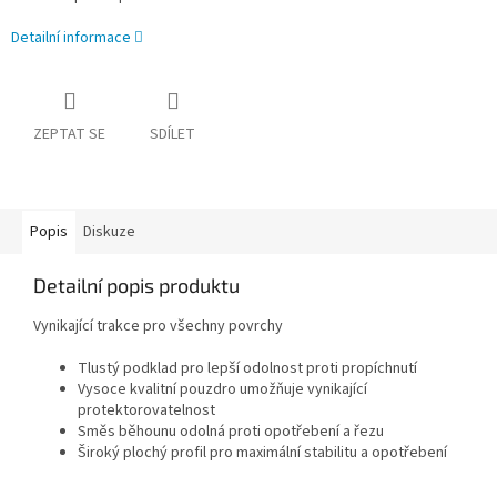
Detailní informace
ZEPTAT SE
SDÍLET
Popis
Diskuze
Detailní popis produktu
Vynikající trakce pro všechny povrchy
Tlustý podklad pro lepší odolnost proti propíchnutí
Vysoce kvalitní pouzdro umožňuje vynikající
protektorovatelnost
Směs běhounu odolná proti opotřebení a řezu
Široký plochý profil pro maximální stabilitu a opotřebení