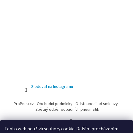
Sledovat na Instagramu
ProPneu.cz
Obchodní podmínky
Odstoupení od smlouvy
Zpětný odběr odpadních pneumatik
e-mail
Tento web používá soubory cookie. Dalším procházením