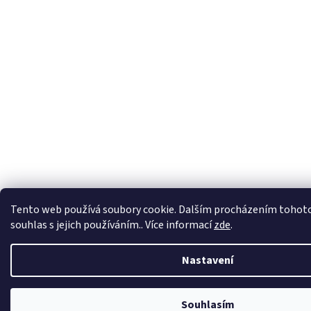
Tento web používá soubory cookie. Dalším procházením tohoto
souhlas s jejich používáním.. Více informací
zde
.
Nastavení
Souhlasím