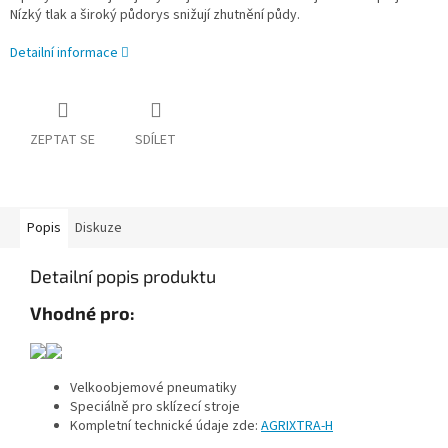
Nízký tlak a široký půdorys snižují zhutnění půdy.
Detailní informace
ZEPTAT SE
SDÍLET
Popis
Diskuze
Detailní popis produktu
Vhodné pro:
Velkoobjemové pneumatiky
Speciálně pro sklízecí stroje
Kompletní technické údaje zde:
AGRIXTRA-H