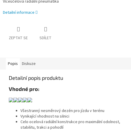
Víceúčelová radiální pneumatika
Detailní informace
ZEPTAT SE
SDÍLET
Popis
Diskuze
Detailní popis produktu
Vhodné pro:
Všestranný nesměrový dezén pro jízdu v terénu
Vynikající vhodnost na silnici
Celo ocelová radiální konstrukce pro maximální odolnost,
stabilitu, trakci a pohodlí