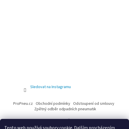
Sledovat na Instagramu
ProPneu.cz
Obchodní podmínky
Odstoupení od smlouvy
Zpětný odběr odpadních pneumatik
e-mail
Tento web používá soubory cookie. Dalším procházením