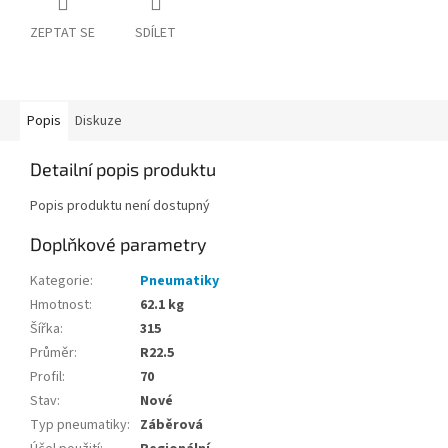
ZEPTAT SE
SDÍLET
Popis
Diskuze
Detailní popis produktu
Popis produktu není dostupný
Doplňkové parametry
Kategorie
:
Pneumatiky
Hmotnost
:
62.1 kg
Šířka
:
315
Průměr
:
R22.5
Profil
:
70
Stav
:
Nové
Typ pneumatiky
:
Záběrová