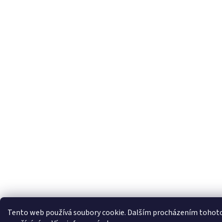
Tento web používá soubory cookie. Dalším procházením tohoto w