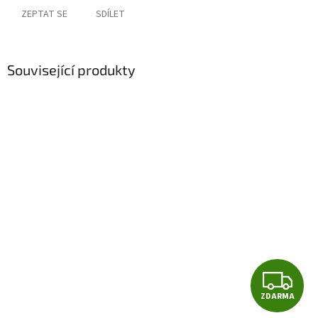
ZEPTAT SE
SDÍLET
Související produkty
Z
ZDARMA
D