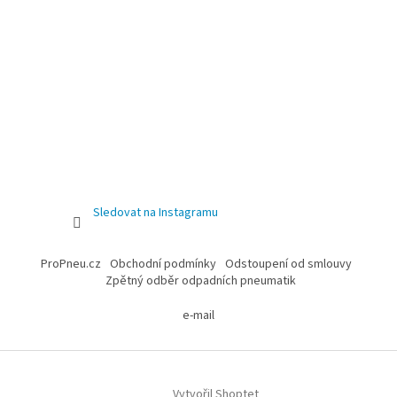
Sledovat na Instagramu
ProPneu.cz
Obchodní podmínky
Odstoupení od smlouvy
Zpětný odběr odpadních pneumatik
e-mail
Vytvořil Shoptet