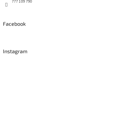
777 109 790
Facebook
Instagram