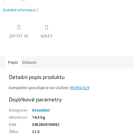
Detailní informace
ZEPTAT SE
SDÍLET
Popis
Diskuze
Detailní popis produktu
kompletní specifiakce ke stažení:
MS904-519
Doplňkové parametry
Kategorie
:
Stavební
Hmotnost
:
74.5 kg
EAN
:
5452004700892
Šířka
:
17.5