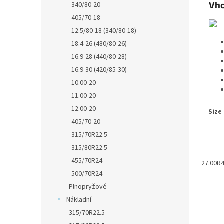
Vho
340/80-20
405/70-18
12.5/80-18 (340/80-18)
18.4-26 (480/80-26)
16.9-28 (440/80-28)
16.9-30 (420/85-30)
10.00-20
11.00-20
12.00-20
Size
405/70-20
315/70R22.5
315/80R22.5
455/70R24
27.00R
500/70R24
Plnopryžové
Nákladní
315/70R22.5