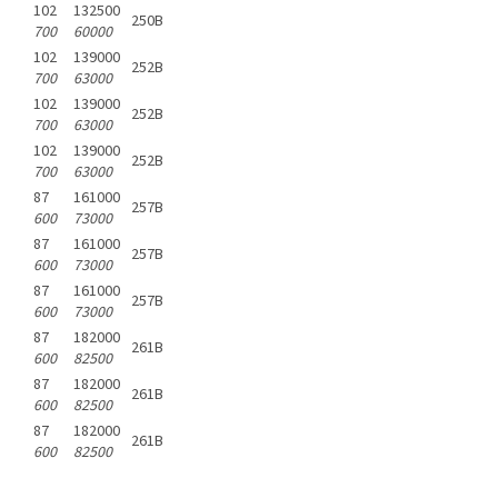
102
132500
250B
700
60000
102
139000
252B
700
63000
102
139000
252B
700
63000
102
139000
252B
700
63000
87
161000
257B
600
73000
87
161000
257B
600
73000
87
161000
257B
600
73000
87
182000
261B
600
82500
87
182000
261B
600
82500
87
182000
261B
600
82500