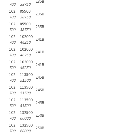
235B
700
38750
102
85500
235B
700
38750
102
85500
235B
700
38750
102
102000
241B
700
46250
102
102000
241B
700
46250
102
102000
241B
700
46250
102
113500
245B
700
51500
102
113500
245B
700
51500
102
113500
245B
700
51500
102
132500
250B
700
60000
102
132500
250B
700
60000