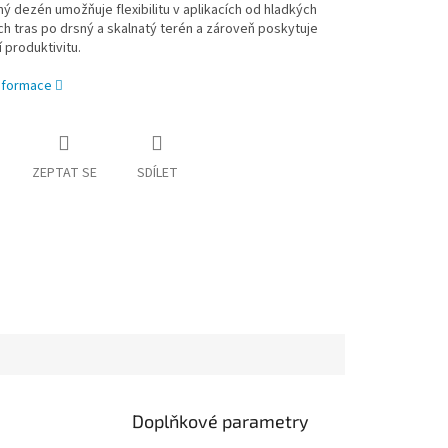
ý dezén umožňuje flexibilitu v aplikacích od hladkých
h tras po drsný a skalnatý terén a zároveň poskytuje
 produktivitu.
informace
ZEPTAT SE
SDÍLET
Doplňkové parametry