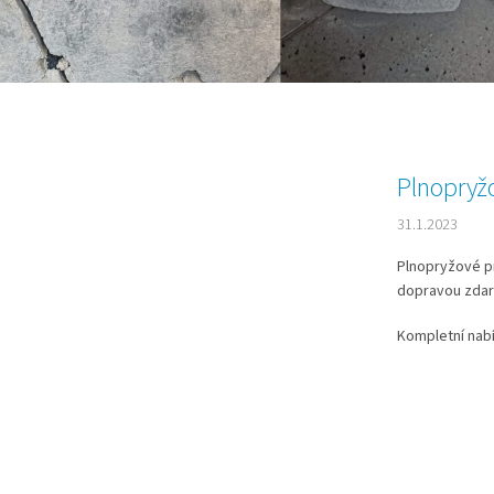
Plnopry
31.1.2023
Plnopryžové p
dopravou zda
Kompletní nab