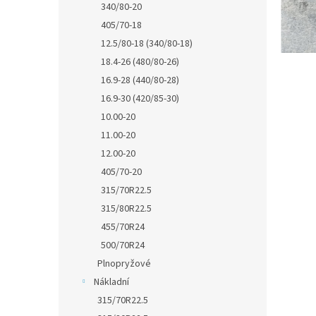
340/80-20
405/70-18
12.5/80-18 (340/80-18)
18.4-26 (480/80-26)
16.9-28 (440/80-28)
16.9-30 (420/85-30)
10.00-20
11.00-20
12.00-20
405/70-20
315/70R22.5
315/80R22.5
455/70R24
500/70R24
Plnopryžové
Nákladní
315/70R22.5